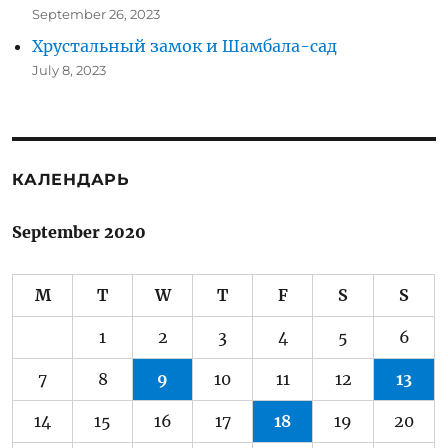
September 26, 2023
Хрустальный замок и Шамбала-сад
July 8, 2023
КАЛЕНДАРЬ
September 2020
M
T
W
T
F
S
S
1
2
3
4
5
6
7
8
9
10
11
12
13
14
15
16
17
18
19
20