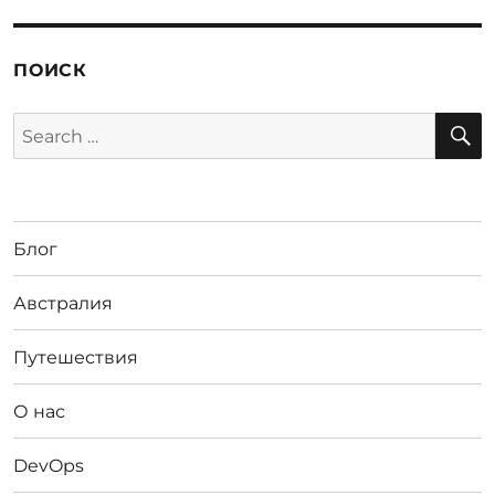
ПОИСК
S
Search
for:
Блог
Австралия
Путешествия
О нас
DevOps