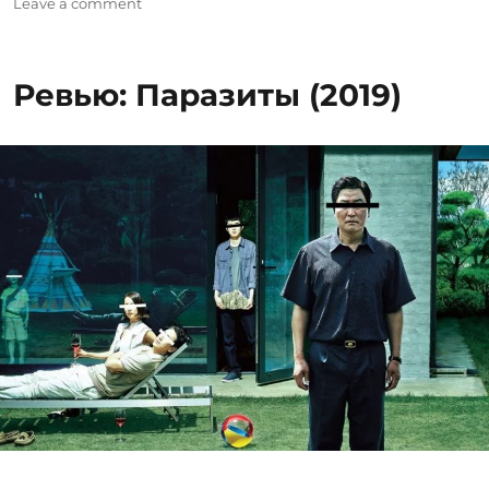
on
on
Leave a comment
Ревью:
Спутник
(2020)
Ревью: Паразиты (2019)