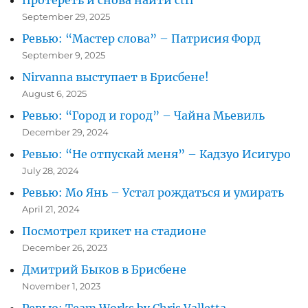
September 29, 2025
Ревью: “Мастер слова” – Патрисия Форд
September 9, 2025
Nirvanna выступает в Брисбене!
August 6, 2025
Ревью: “Город и город” – Чайна Мьевиль
December 29, 2024
Ревью: “Не отпускай меня” – Кадзуо Исигуро
July 28, 2024
Ревью: Мо Янь – Устал рождаться и умирать
April 21, 2024
Посмотрел крикет на стадионе
December 26, 2023
Дмитрий Быков в Брисбене
November 1, 2023
Ревью: Team Works by Chris Valletta