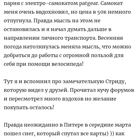
парня с электро-самокатом patgear. Самокат
меня очень ввдохновил, но цена в 50к немного
отпугнула. Правда мысль на этом не
остановилась и я начал думать дальше в
направлении личного транспорта. Весенняя
погода натолкнулась меняла мысль, что можно
добраться до работы с огромной пользой для
себя при помощи велосипеда!
Тут я и вспомнил про замечательную Стриду,
которую видел у друзей. Прочитал кучу форумов
и пересмотрел много вздохов но желание
покупать осталось!
Правда неожиданно в Питере в середине марта
пошел снег, который спутал все карты) )) как