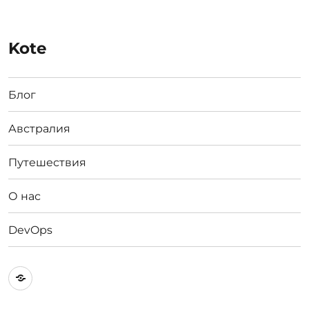
Kote
Блог
Австралия
Путешествия
О нас
DevOps
Австралия