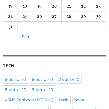
17
18
19
20
21
22
23
24
25
26
27
28
29
30
31
« Sep
ТЕГИ
5-out-of-10
6-out-of-10
7-out-of-10
8-out-of-10
9-out-of-10
ASUS Zenbook UX310UQ
bash
book