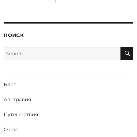
ПОИСК
S
Search
for:
Блог
Австралия
Путешествия
О нас