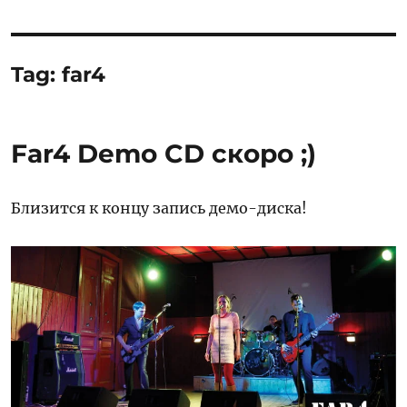
Tag:
far4
Far4 Demo CD скоро ;)
Близится к концу запись демо-диска!