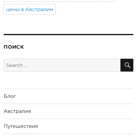
цены в Австралии
ПОИСК
S
Search
for:
Блог
Австралия
Путешествия