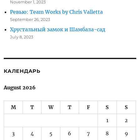
November 1, 2023
Ревью: Team Works by Chris Valletta
September 26, 2023
Хрустальный замок и Шамбала-сад
July 8, 2023
КАЛЕНДАРЬ
August 2026
M
T
W
T
F
S
S
1
2
3
4
5
6
7
8
9