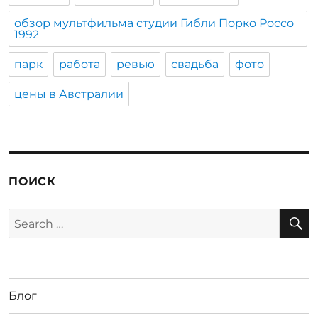
обзор мультфильма студии Гибли Порко Россо
1992
парк
работа
ревью
свадьба
фото
цены в Австралии
ПОИСК
S
Search
for:
Блог