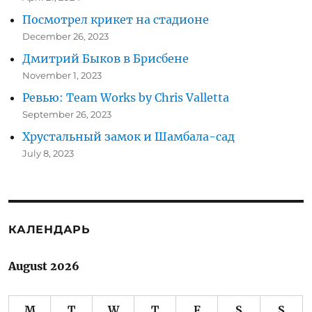
Посмотрел крикет на стадионе
December 26, 2023
Дмитрий Быков в Брисбене
November 1, 2023
Ревью: Team Works by Chris Valletta
September 26, 2023
Хрустальный замок и Шамбала-сад
July 8, 2023
КАЛЕНДАРЬ
August 2026
M
T
W
T
F
S
S