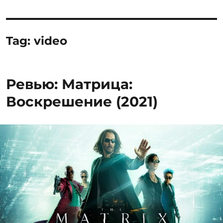
Tag:
video
Ревью: Матрица:
Воскрешение (2021)