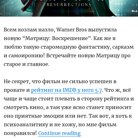
Всем козлам назло, Warner Bros выпустила
новую “Матрицу: Воскрешение”. Как же я
люблю такую старомодную фантастику, сарказм
и самоиронию! Встречайте новую Матрицу про
старое и главное.
Не секрет, что фильм не сильно успешен в
прокате и
рейтинг на IMDB у него 5.7
. Что ж, всё
чаще и чаще стоит плевать в сторону рейтинга и
смотреть кино, а там уже ясно станет приносит
оно приятные эмоции или нет. Так вот, я хоть к
психоаналитику и не хожу, но мне фильм
“Ревью: Матрица: Во
понравился!
Continue reading