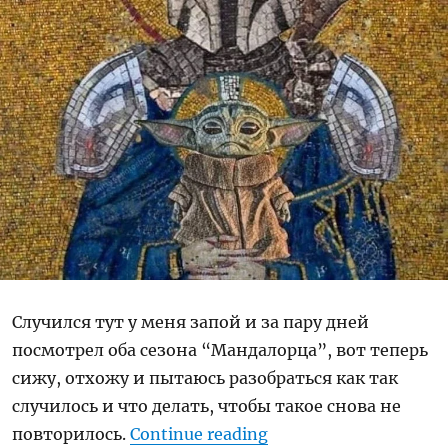
Случился тут у меня запой и за пару дней
посмотрел оба сезона “Мандалорца”, вот теперь
сижу, отхожу и пытаюсь разобраться как так
случилось и что делать, чтобы такое снова не
“Ревью: Мандалорец 
повторилось.
Continue reading