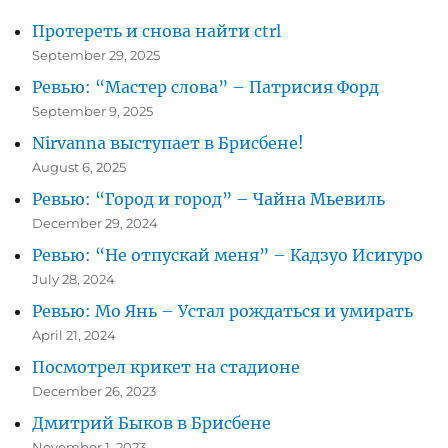
Протереть и снова найти ctrl
September 29, 2025
Ревью: “Мастер слова” – Патрисия Форд
September 9, 2025
Nirvanna выступает в Брисбене!
August 6, 2025
Ревью: “Город и город” – Чайна Мьевиль
December 29, 2024
Ревью: “Не отпускай меня” – Кадзуо Исигуро
July 28, 2024
Ревью: Мо Янь – Устал рождаться и умирать
April 21, 2024
Посмотрел крикет на стадионе
December 26, 2023
Дмитрий Быков в Брисбене
November 1, 2023