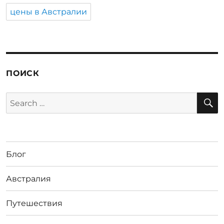
цены в Австралии
ПОИСК
S
Search
for:
Блог
Австралия
Путешествия