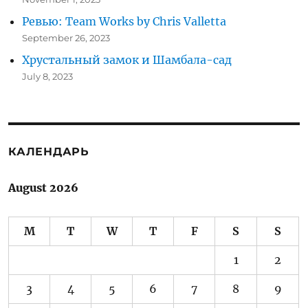
Ревью: Team Works by Chris Valletta
September 26, 2023
Хрустальный замок и Шамбала-сад
July 8, 2023
КАЛЕНДАРЬ
August 2026
M
T
W
T
F
S
S
1
2
3
4
5
6
7
8
9