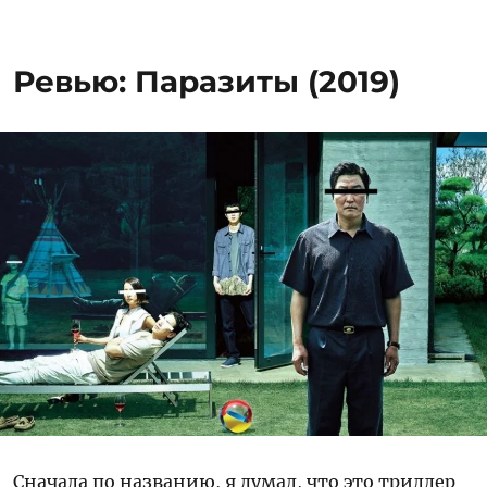
Ревью:
Возвращение
(2003)
Ревью: Паразиты (2019)
Сначала по названию, я думал, что это триллер