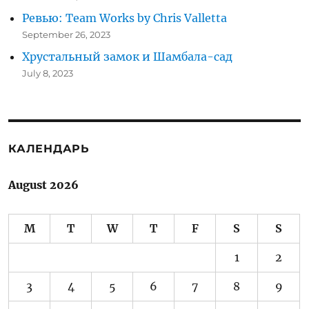
Ревью: Team Works by Chris Valletta
September 26, 2023
Хрустальный замок и Шамбала-сад
July 8, 2023
КАЛЕНДАРЬ
August 2026
M
T
W
T
F
S
S
1
2
3
4
5
6
7
8
9