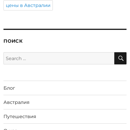
цены в Австралии
ПОИСК
S
Search
for:
Блог
Австралия
Путешествия