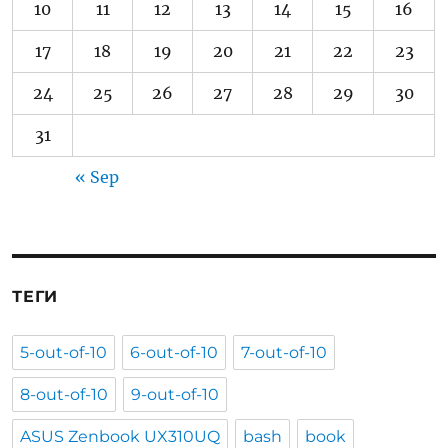
10
11
12
13
14
15
16
17
18
19
20
21
22
23
24
25
26
27
28
29
30
31
« Sep
ТЕГИ
5-out-of-10
6-out-of-10
7-out-of-10
8-out-of-10
9-out-of-10
ASUS Zenbook UX310UQ
bash
book