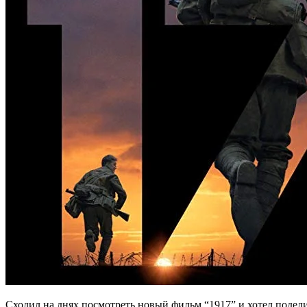
Сходил на днях посмотреть новый фильм “1917” и хотел поделить