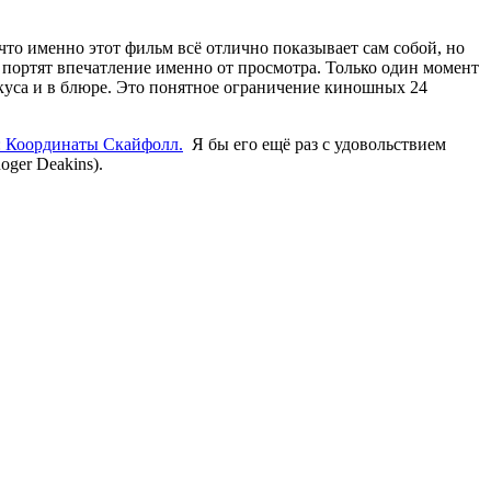
что именно этот фильм всё отлично показывает сам собой, но
 портят впечатление именно от просмотра. Только один момент
окуса и в блюре. Это понятное ограничение киношных 24
: Координаты Скайфолл.
Я бы его ещё раз с удовольствием
ger Deakins).