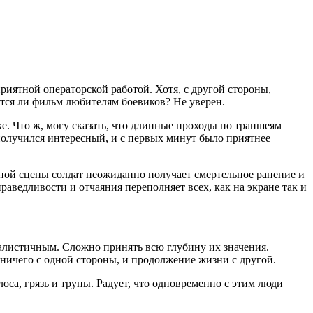
приятной операторской работой. Хотя, с другой стороны,
ится ли фильм любителям боевиков? Не уверен.
е. Что ж, могу сказать, что длинные проходы по траншеям
 получился интересный, и с первых минут было приятнее
рной сцены солдат неожиданно получает смертельное ранение и
раведливости и отчаяния переполняет всех, как на экране так и
еалистичным. Сложно принять всю глубину их значения.
 ничего с одной стороны, и продолжение жизни с другой.
са, грязь и трупы. Радует, что одновременно с этим люди