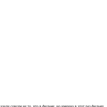
азали совсем не то, что в фильме, но именно в этот раз фильму