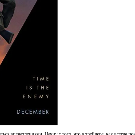
ся впечатлениями. Начну с того, что в трейлере, как всегда пок