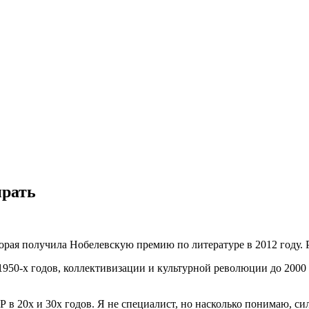
ирать
орая получила Нобелевскую премию по литературе в 2012 году. 
950-х годов, коллективизации и культурной революции до 2000 
в 20х и 30х годов. Я не специалист, но насколько понимаю, си