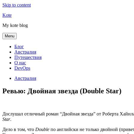
Skip to content
Kote
My kote blog
Menu
Блог
Австралия
Путешествия
О нас
DevOps
Австралия
Ревью: Двойная звезда (Double Star)
Дослушал отличный роман “Двойная звезда” от Роберта Хайнла
Star
.
Дело в том, что
Double
по английски не только двойной (приве