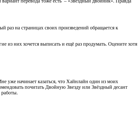
ий вариант перевода тоже есть – «Звёздный двойник». Правда
рый раз на страницах своих произведений обращается к
е из них хочется выписать и ещё раз продумать. Оцените хотя
Мне уже начинает казаться, что Хайнлайн один из моих
екомендовать почитать Двойную Звезду или Звёздный десант
 работы.