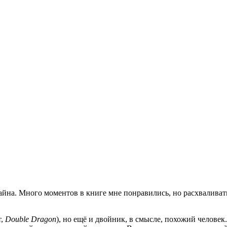
йна. Много моментов в книге мне понравились, но расхваливать
т,
Double Dragon
), но ещё и двойник, в смысле, похожий человек