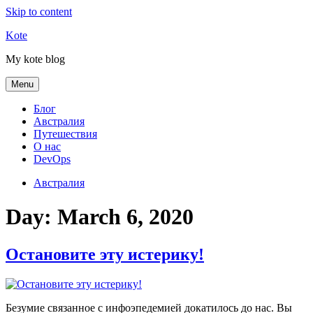
Skip to content
Kote
My kote blog
Menu
Блог
Австралия
Путешествия
О нас
DevOps
Австралия
Day:
March 6, 2020
Остановите эту истерику!
Безумие связанное с инфоэпедемией докатилось до нас. Вы