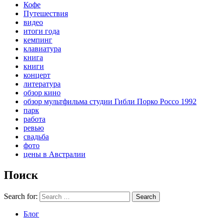
Кофе
Путешествия
видео
итоги года
кемпинг
клавиатура
книга
книги
концерт
литература
обзор кино
обзор мультфильма студии Гибли Порко Россо 1992
парк
работа
ревью
свадьба
фото
цены в Австралии
Поиск
Search for:
Search
Блог