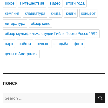
Кофе
Путешествия
видео
итоги года
кемпинг
клавиатура
книга
книги
концерт
литература
обзор кино
обзор мультфильма студии Гибли Порко Россо 1992
парк
работа
ревью
свадьба
фото
цены в Австралии
ПОИСК
S
Search
for: