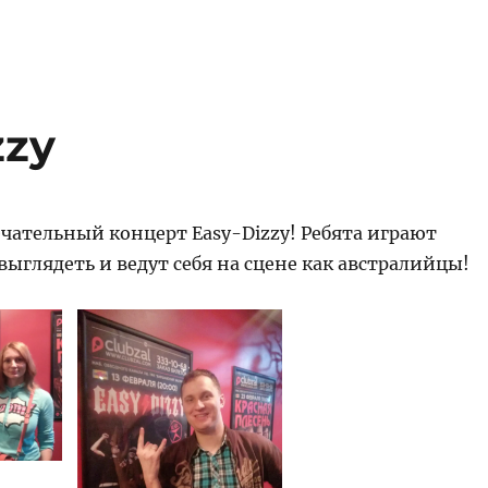
zzy
чательный концерт Easy-Dizzy! Ребята играют
выглядеть и ведут себя на сцене как австралийцы!