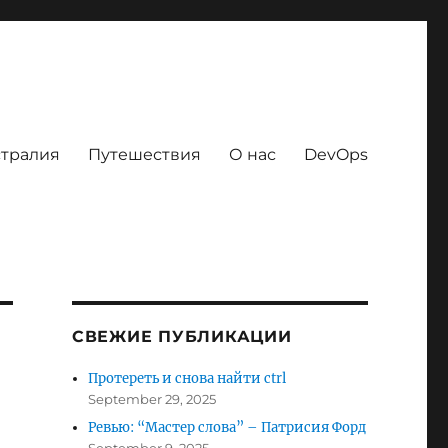
тралия
Путешествия
О нас
DevOps
СВЕЖИЕ ПУБЛИКАЦИИ
Протереть и снова найти ctrl
September 29, 2025
Ревью: “Мастер слова” – Патрисия Форд