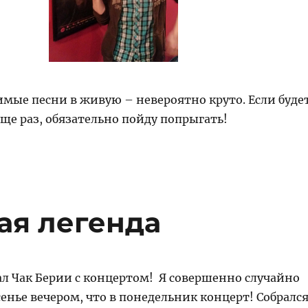
мые песни в живую – невероятно круто. Если буде
ще раз, обязательно пойду попрыгать!
ая легенда
ал Чак Берии с концертом! Я совершенно случайно
сенье вечером, что в понедельник концерт! Собралс