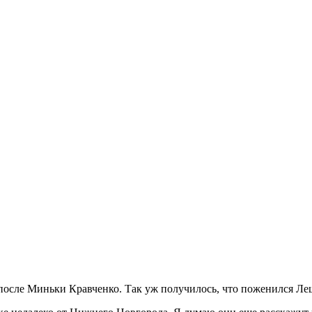
сле Миньки Кравченко. Так уж получилось, что поженился Лешка