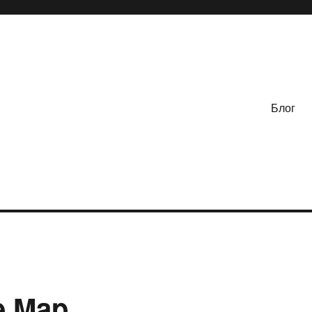
Блог
e Map