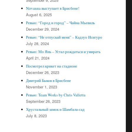
September 9, 2025
Nirvanna выступает в Брисбене!
August 6, 2025
Ревью: “Город и город” – Чайна Мьевиль
December 29, 2024
Ревью: “Не отпускай меня” – Кадзуо Исигуро
July 28, 2024
Ревью: Мо Янь – Устал рождаться и умирать
April 21, 2024
Посмотрел крикет на стадионе
December 26, 2023
Дмитрий Быков в Брисбене
November 1, 2023
Ревью: Team Works by Chris Valletta
September 26, 2023
Хрустальный замок и Шамбала-сад
July 8, 2023