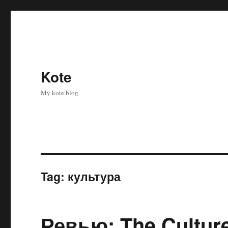
Kote
My kote blog
Tag:
культура
Ревью: The Cultur