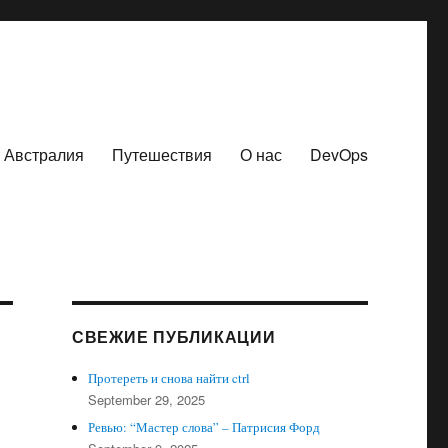
Австралия
Путешествия
О нас
DevOps
СВЕЖИЕ ПУБЛИКАЦИИ
Протереть и снова найти ctrl
September 29, 2025
Ревью: “Мастер слова” – Патрисия Форд