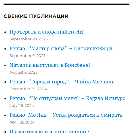
на
наушниках
SBH60
СВЕЖИЕ ПУБЛИКАЦИИ
Протереть и снова найти ctrl
September 29, 2025
Ревью: “Мастер слова” – Патрисия Форд
September 9, 2025
Nirvanna выступает в Брисбене!
August 6, 2025
Ревью: “Город и город” – Чайна Мьевиль
December 29, 2024
Ревью: “Не отпускай меня” – Кадзуо Исигуро
July 28, 2024
Ревью: Мо Янь – Устал рождаться и умирать
April 21, 2024
Посмотрел крикет на стадионе