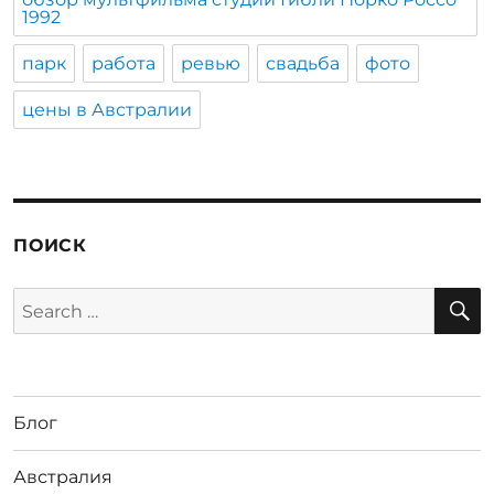
1992
парк
работа
ревью
свадьба
фото
цены в Австралии
ПОИСК
S
Search
for:
Блог
Австралия