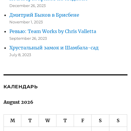
December 26, 2023
Дмитрий Быков в Брисбене
November 1, 2023
Ревью: Team Works by Chris Valletta
September 26, 2023
Хрустальный замок и Шамбала-сад
July 8, 2023
КАЛЕНДАРЬ
August 2026
M
T
W
T
F
S
S