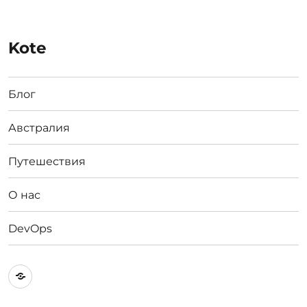
Kote
Блог
Австралия
Путешествия
О нас
DevOps
Австралия