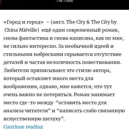
«Город и город» – (англ. The City & The City by
China Miéville) ещё один современный роман,
снова фантастика и снова написана, как по мне,
не сильно интересно. За необычной идеей и
стильными набросками скрывается отсутствие
деталей и частая нелогичность повествования.
Любители приписывают это стилю автора,
который оставляет много места для
воображения, однако, мне кажется, что тут
очень важно не потеряться. Роман занимает
место где-то между “оставить место для
анализа читателя” и “написать слабо связанную
искусственную шелуху”.
“Ревью: “Город и город” – Чайна 
Continue reading