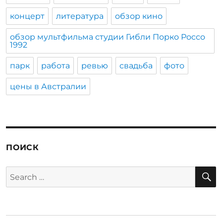
концерт
литература
обзор кино
обзор мультфильма студии Гибли Порко Россо
1992
парк
работа
ревью
свадьба
фото
цены в Австралии
ПОИСК
S
Search
for: