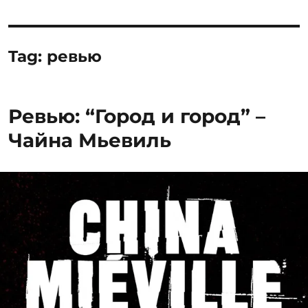
Tag:
ревью
Ревью: “Город и город” –
Чайна Мьевиль