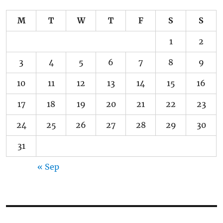
M
T
W
T
F
S
S
1
2
3
4
5
6
7
8
9
10
11
12
13
14
15
16
17
18
19
20
21
22
23
24
25
26
27
28
29
30
31
« Sep