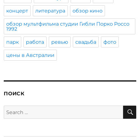
концерт
литература
обзор кино
обзор мультфильма студии Гибли Порко Россо
1992
парк
работа
ревью
свадьба
фото
цены в Австралии
ПОИСК
S
Search
for: