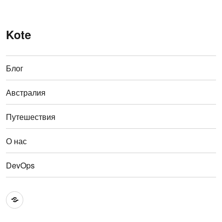
Kote
Блог
Австралия
Путешествия
О нас
DevOps
Австралия