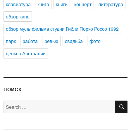
клавиатура
книга
книги
концерт
литература
обзор кино
обзор мультфильма студии Гибли Порко Россо 1992
парк
работа
ревью
свадьба
фото
цены в Австралии
ПОИСК
S
Search
for: