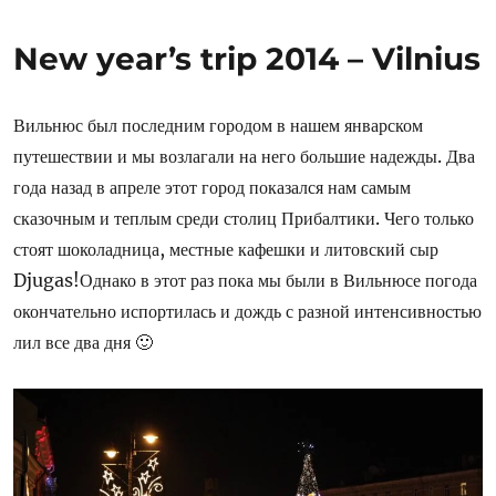
New year’s trip 2014 – Vilnius
Вильнюс был последним городом в нашем январском
путешествии и мы возлагали на него большие надежды. Два
года назад в апреле этот город показался нам самым
сказочным и теплым среди столиц Прибалтики. Чего только
стоят шоколадница, местные кафешки и литовский сыр
Djugas!
Однако в этот раз пока мы были в Вильнюсе погода
окончательно испортилась и дождь с разной интенсивностью
лил все два дня 🙂