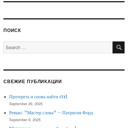
ПОИСК
S
Search
for:
СВЕЖИЕ ПУБЛИКАЦИИ
Протереть и снова найти ctrl
September 29, 2025
Ревью: “Мастер слова” – Патрисия Форд
September 9, 2025