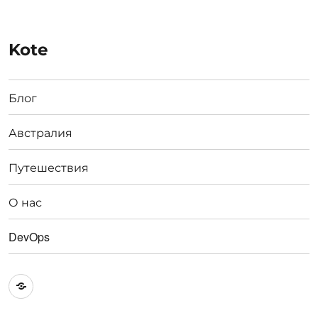
Kote
Блог
Австралия
Путешествия
О нас
DevOps
Австралия