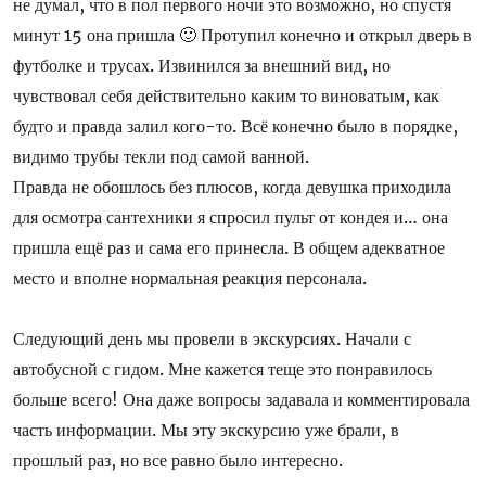
не думал, что в пол первого ночи это возможно, но спустя
минут 15 она пришла 🙂 Протупил конечно и открыл дверь в
футболке и трусах. Извинился за внешний вид, но
чувствовал себя действительно каким то виноватым, как
будто и правда залил кого-то. Всё конечно было в порядке,
видимо трубы текли под самой ванной.
Правда не обошлось без плюсов, когда девушка приходила
для осмотра сантехники я спросил пульт от кондея и… она
пришла ещё раз и сама его принесла. В общем адекватное
место и вполне нормальная реакция персонала.
Следующий день мы провели в экскурсиях. Начали с
автобусной с гидом. Мне кажется теще это понравилось
больше всего! Она даже вопросы задавала и комментировала
часть информации. Мы эту экскурсию уже брали, в
прошлый раз, но все равно было интересно.