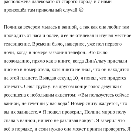
расположена далековато от старого города и с нами
произошёл там прикольный случай 😉
Полинка вечером мылась в ванной, а так как она любит там
проводить от часа и более, я ее не отвлекал и изучал местное
телевидение. Времени было, наверное, уже пол первого
ночи, когда в номере зазвонил телефон. Это было
неожиданно, прямо как в книге, когда ДинАльту прислали
письмо в номер отеля, хотя никто не знал, что он находится
на этой планете. Выждав секунд 10, я понял, что придется
отвечать. Снял трубку, на другом конце голос девушки с
ресепшена с небольшим акцентом: «Вы пользуетесь сейчас
ванной, не течет ли у вас вода? Номер снизу жалуется, что
вы их заливаете.» Я пошел проверил, Полина мирно полу-
спала в ванной, ничего не разливая вокруг. Я заверил что
всё в порядке, и если нужно она может придти проверить. Я