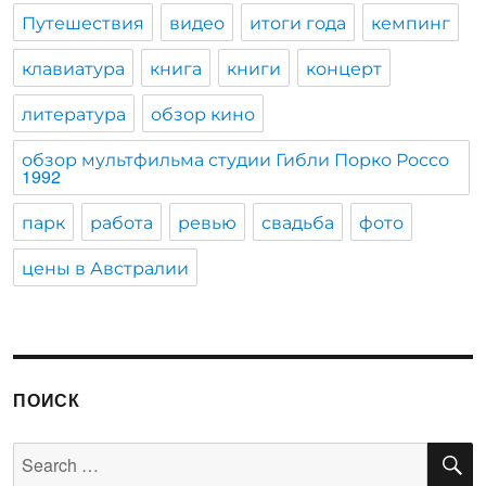
Путешествия
видео
итоги года
кемпинг
клавиатура
книга
книги
концерт
литература
обзор кино
обзор мультфильма студии Гибли Порко Россо
1992
парк
работа
ревью
свадьба
фото
цены в Австралии
ПОИСК
S
Search