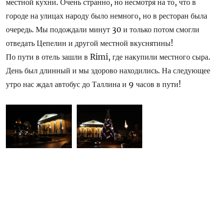
местной кухни. Очень странно, но несмотря на то, что в
городе на улицах народу было немного, но в ресторан была
очередь. Мы подождали минут 30 и только потом смогли
отведать Цепелин и другой местной вкуснятины!
По пути в отель зашли в Rimi, где накупили местного сыра.
День был длинный и мы здорово находились. На следующее
утро нас ждал автобус до Таллина и 9 часов в пути!