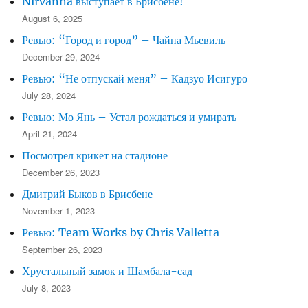
Nirvanna выступает в Брисбене!
August 6, 2025
Ревью: “Город и город” – Чайна Мьевиль
December 29, 2024
Ревью: “Не отпускай меня” – Кадзуо Исигуро
July 28, 2024
Ревью: Мо Янь – Устал рождаться и умирать
April 21, 2024
Посмотрел крикет на стадионе
December 26, 2023
Дмитрий Быков в Брисбене
November 1, 2023
Ревью: Team Works by Chris Valletta
September 26, 2023
Хрустальный замок и Шамбала-сад
July 8, 2023