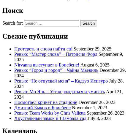
Поиск
Search for:
Search
Свежие публикации
Протереть и снова найти ctrl
September 29, 2025
Ревью: “Мастер слова” – Патрисия Форд
September 9,
2025
Nirvanna выступает в Брисбене!
August 6, 2025
Ревью: “Город и город” – Чайна Мьевиль
December 29,
2024
Ревью: “Не отпускай меня” – Кадзуо Исигуро
July 28,
2024
Ревью: Мо Янь – Устал рождаться и умирать
April 21,
2024
Посмотрел крикет на стадионе
December 26, 2023
Дмитрий Быков в Брисбене
November 1, 2023
Ревью: Team Works by Chris Valletta
September 26, 2023
Хрустальный замок и Шамбала-сад
July 8, 2023
Календарь