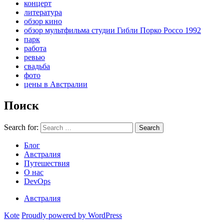
концерт
литература
обзор кино
обзор мультфильма студии Гибли Порко Россо 1992
парк
работа
ревью
свадьба
фото
цены в Австралии
Поиск
Search for:
Search
Блог
Австралия
Путешествия
О нас
DevOps
Австралия
Kote
Proudly powered by WordPress