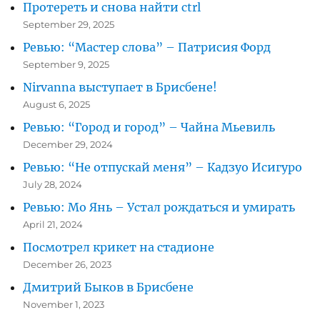
Протереть и снова найти ctrl
прощай!
September 29, 2025
Ревью: “Мастер слова” – Патрисия Форд
September 9, 2025
Nirvanna выступает в Брисбене!
August 6, 2025
Ревью: “Город и город” – Чайна Мьевиль
December 29, 2024
Ревью: “Не отпускай меня” – Кадзуо Исигуро
July 28, 2024
Ревью: Мо Янь – Устал рождаться и умирать
April 21, 2024
Посмотрел крикет на стадионе
December 26, 2023
Дмитрий Быков в Брисбене
November 1, 2023