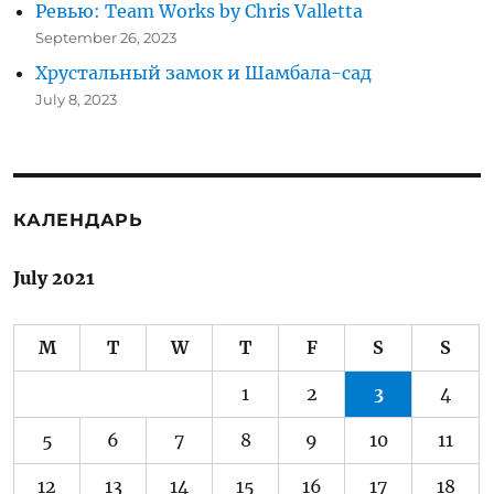
Ревью: Team Works by Chris Valletta
September 26, 2023
Хрустальный замок и Шамбала-сад
July 8, 2023
КАЛЕНДАРЬ
July 2021
M
T
W
T
F
S
S
1
2
3
4
5
6
7
8
9
10
11
12
13
14
15
16
17
18