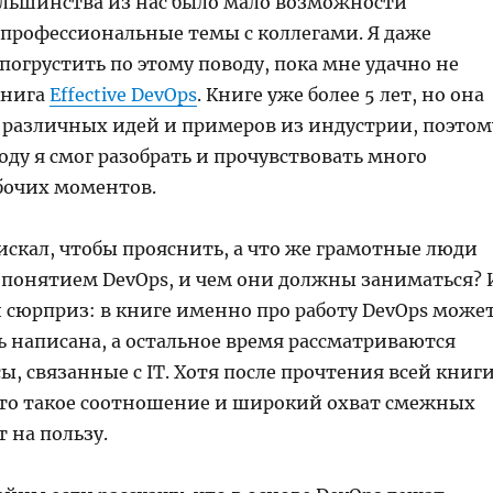
большинства из нас было мало возможности
 профессиональные темы с коллегами. Я даже
погрустить по этому поводу, пока мне удачно не
книга
Effective DevOps
. Книге уже более 5 лет, но она
 различных идей и примеров из индустрии, поэтом
году я смог разобрать и прочувствовать много
бочих моментов.
искал, чтобы прояснить, а что же грамотные люди
понятием DevOps, и чем они должны заниматься? 
й сюрприз: в книге именно про работу DevOps може
ь написана, а остальное время рассматриваются
ы, связанные с IT. Хотя после прочтения всей книги
 что такое соотношение и широкий охват смежных
т на пользу.