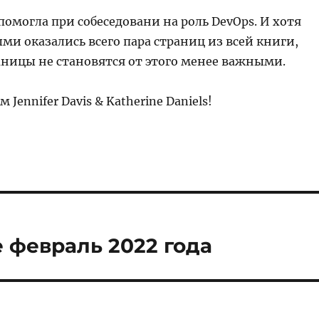
помогла при собеседовани на роль DevOps. И хотя
и оказались всего пара страниц из всей книги,
аницы не становятся от этого менее важными.
 Jennifer Davis & Katherine Daniels!
 февраль 2022 года