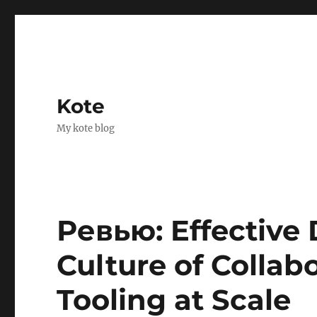
Kote
My kote blog
Ревью: Effective 
Culture of Collabo
Tooling at Scale