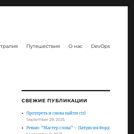
тралия
Путешествия
О нас
DevOps
СВЕЖИЕ ПУБЛИКАЦИИ
Протереть и снова найти ctrl
September 29, 2025
Ревью: “Мастер слова” – Патрисия Форд