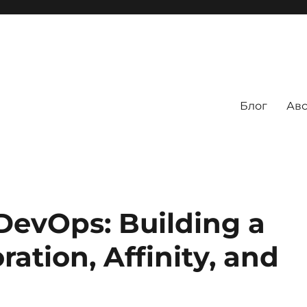
Блог
Авс
DevOps: Building a
ration, Affinity, and