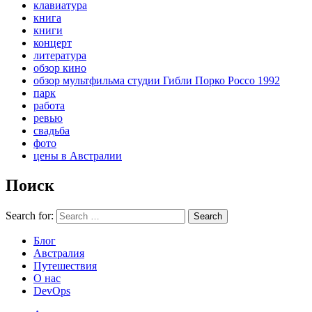
клавиатура
книга
книги
концерт
литература
обзор кино
обзор мультфильма студии Гибли Порко Россо 1992
парк
работа
ревью
свадьба
фото
цены в Австралии
Поиск
Search for:
Search
Блог
Австралия
Путешествия
О нас
DevOps