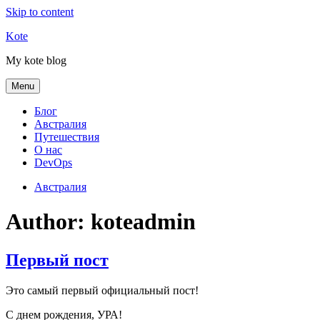
Skip to content
Kote
My kote blog
Menu
Блог
Австралия
Путешествия
О нас
DevOps
Австралия
Author:
koteadmin
Первый пост
Это самый первый официальный пост!
С днем рождения, УРА!