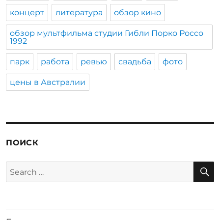
концерт
литература
обзор кино
обзор мультфильма студии Гибли Порко Россо
1992
парк
работа
ревью
свадьба
фото
цены в Австралии
ПОИСК
S
Search
for: