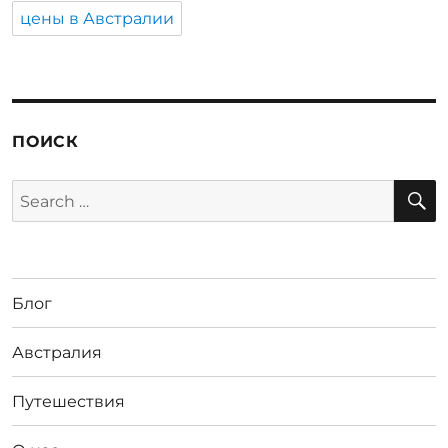
цены в Австралии
ПОИСК
S
Search
for:
Блог
Австралия
Путешествия