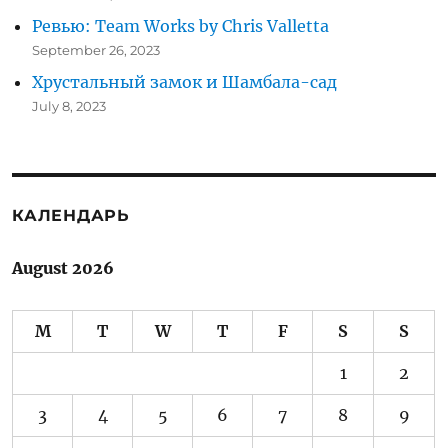
Ревью: Team Works by Chris Valletta
September 26, 2023
Хрустальный замок и Шамбала-сад
July 8, 2023
КАЛЕНДАРЬ
August 2026
M
T
W
T
F
S
S
1
2
3
4
5
6
7
8
9