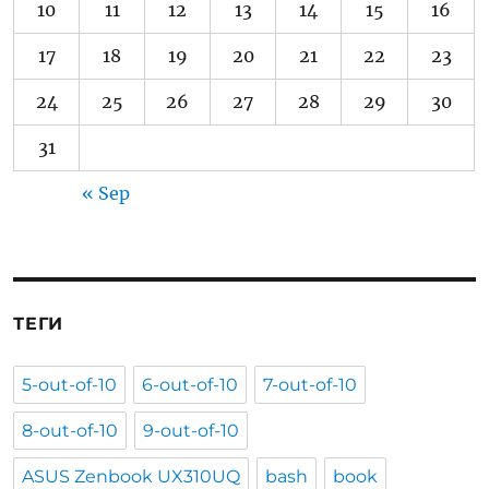
10
11
12
13
14
15
16
17
18
19
20
21
22
23
24
25
26
27
28
29
30
31
« Sep
ТЕГИ
5-out-of-10
6-out-of-10
7-out-of-10
8-out-of-10
9-out-of-10
ASUS Zenbook UX310UQ
bash
book