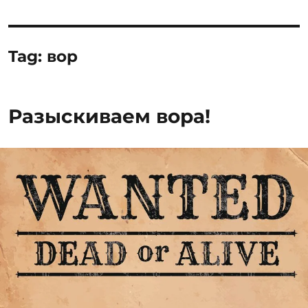
Tag:
вор
Разыскиваем вора!