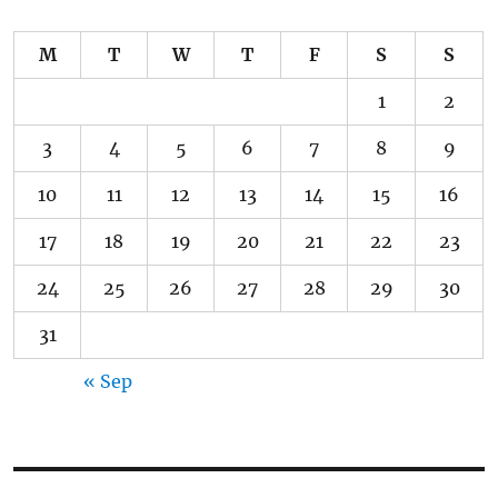
M
T
W
T
F
S
S
1
2
3
4
5
6
7
8
9
10
11
12
13
14
15
16
17
18
19
20
21
22
23
24
25
26
27
28
29
30
31
« Sep