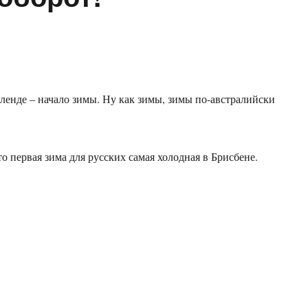
ленде – начало зимы. Ну как зимы, зимы по-австралийски
о первая зима для русских самая холодная в Брисбене.
, уж эта зима наоборот!”