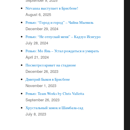
September 9, 2025
Nirvanna выступает в Брисбене!
August 6, 2025
Ревью: “Город и город” – Чайна Мьевиль
December 29, 2024
Ревью: “Не отпускай меня” – Кадзуо Исигуро
July 28, 2024
Ревью: Мо Янь – Устал рождаться и умирать
April 21, 2024
Посмотрел крикет на стадионе
December 26, 2023
Дмитрий Быков в Брисбене
November 1, 2023
Ревью: Team Works by Chris Valletta
September 26, 2023
Хрустальный замок и Шамбала-сад
July 8, 2023