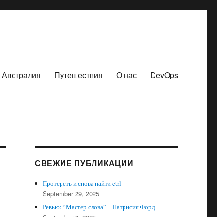
Австралия
Путешествия
О нас
DevOps
СВЕЖИЕ ПУБЛИКАЦИИ
Протереть и снова найти ctrl
September 29, 2025
Ревью: “Мастер слова” – Патрисия Форд