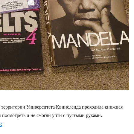
а территории Университета Квинсленда проходила книжная
 посмотреть и не смогли уйти с пустыми руками.
“Закупаемся на книжной ярмарке”
g