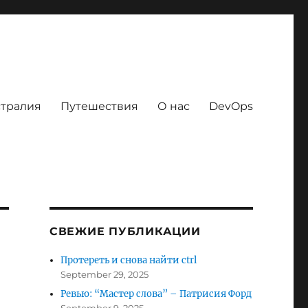
тралия
Путешествия
О нас
DevOps
СВЕЖИЕ ПУБЛИКАЦИИ
Протереть и снова найти ctrl
September 29, 2025
Ревью: “Мастер слова” – Патрисия Форд