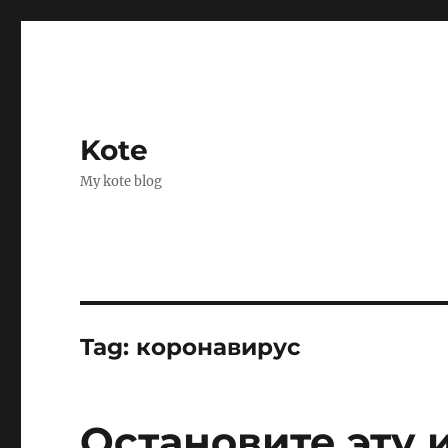
Kote
My kote blog
Tag:
коронавирус
Остановите эту 