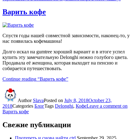
Варить кофе
Спустя годы нашей совместной зависимости, наконец-то, у
нас появилась кофемашина!
Долго искал на gumtree хороший вариант и в итоге успел
купить эту замечательную Delonghi нежно голубого цвета.
Продавала её женщина, которая выходит на пенсию и
собирается путешествовать.
Continue reading
“Варить кофе”
Author
Slava
Posted on
July 8, 2018
October 23,
2018
Categories
Блог
Tags
Delonghi
,
Кофе
Leave a comment
on
Варить кофе
Свежие публикации
Протереть и снова найти ctrl
September 29, 2025