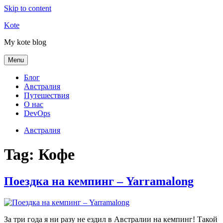
Skip to content
Kote
My kote blog
Menu
Блог
Австралия
Путешествия
О нас
DevOps
Австралия
Tag:
Кофе
Поездка на кемпинг – Yarramalong
За три года я ни разу не ездил в Австралии на кемпинг! Такой