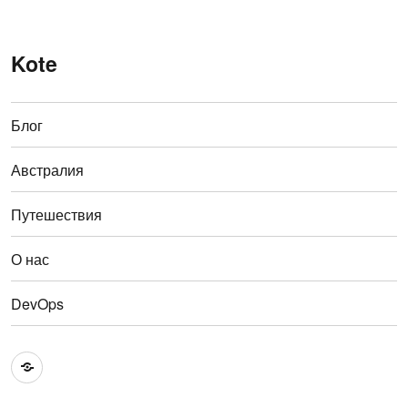
Kote
Блог
Австралия
Путешествия
О нас
DevOps
Австралия