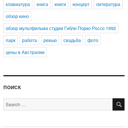
клавиатура
книга
книги
концерт
литература
обзор кино
обзор мультфильма студии Гибли Порко Россо 1992
парк
работа
ревью
свадьба
фото
цены в Австралии
ПОИСК
S
Search
for: