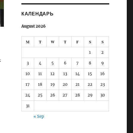
КАЛЕНДАРЬ
August 2026
M
T
W
T
F
S
S
,
1
2
х
3
4
5
6
7
8
9
д работы в офисе Брисбена”
10
11
12
13
14
15
16
17
18
19
20
21
22
23
24
25
26
27
28
29
30
31
« Sep