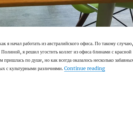
как я начал работать из австралийского офиса. По такому случаю
 Полиной, я решил угостить коллег из офиса блинами с красной
м пришлась по душе, но как всегда оказалось несколько забавны
“Отмечаем го
ых с культурными различиями.
Continue reading