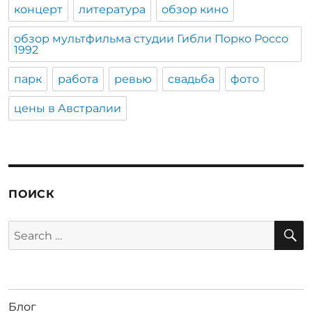
концерт
литература
обзор кино
обзор мультфильма студии Гибли Порко Россо
1992
парк
работа
ревью
свадьба
фото
цены в Австралии
ПОИСК
S
Search
for:
Блог