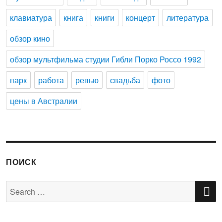
клавиатура
книга
книги
концерт
литература
обзор кино
обзор мультфильма студии Гибли Порко Россо 1992
парк
работа
ревью
свадьба
фото
цены в Австралии
ПОИСК
S
Search
for: