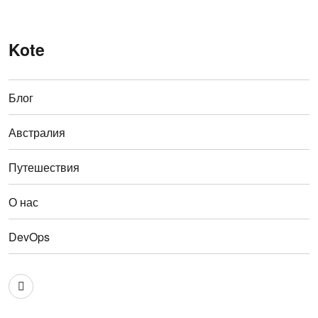
Kote
Блог
Австралия
Путешествия
О нас
DevOps
Австралия