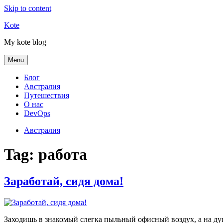
Skip to content
Kote
My kote blog
Menu
Блог
Австралия
Путешествия
О нас
DevOps
Австралия
Tag:
работа
Заработай, сидя дома!
Заходишь в знакомый слегка пыльный офисный воздух, а на душ