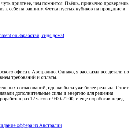
я чуть приятнее, чем помнится. Пьёшь, привычно проверяешь
из к себе на равнину. Фотка пустых кубиков на прощание и
mment
on Заработай, сидя дома!
рского офиса в Австралию. Однако, я рассказал все детали по
внем требований и оплаты.
тельных согласований, однако была уже более реальна. Стоит
, давали дополнительные силы и энергию для решения
оработав раз 12 часов с 9:00-21:00, и еще поработав перед
идание оффера из Австралии