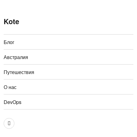
Kote
Блог
Австралия
Путешествия
О нас
DevOps
Австралия