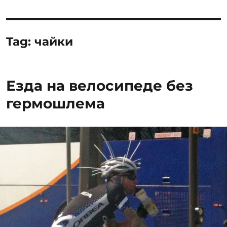
Tag:
чайки
Езда на велосипеде без
гермошлема