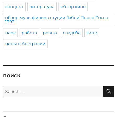
концерт
литература
обзор кино
обзор мультфильма студии Гибли Порко Россо
1992
парк
работа
ревью
свадьба
фото
цены в Австралии
ПОИСК
S
Search
for: