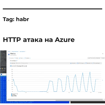
Tag:
habr
HTTP атака на Azure