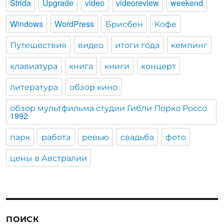
Strida
Upgrade
video
videoreview
weekend
Windows
WordPress
Брисбен
Кофе
Путешествия
видео
итоги года
кемпинг
клавиатура
книга
книги
концерт
литература
обзор кино
обзор мультфильма студии Гибли Порко Россо
1992
парк
работа
ревью
свадьба
фото
цены в Австралии
ПОИСК