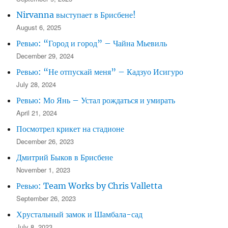
Nirvanna выступает в Брисбене!
August 6, 2025
Ревью: “Город и город” – Чайна Мьевиль
December 29, 2024
Ревью: “Не отпускай меня” – Кадзуо Исигуро
July 28, 2024
Ревью: Мо Янь – Устал рождаться и умирать
April 21, 2024
Посмотрел крикет на стадионе
December 26, 2023
Дмитрий Быков в Брисбене
November 1, 2023
Ревью: Team Works by Chris Valletta
September 26, 2023
Хрустальный замок и Шамбала-сад
July 8, 2023