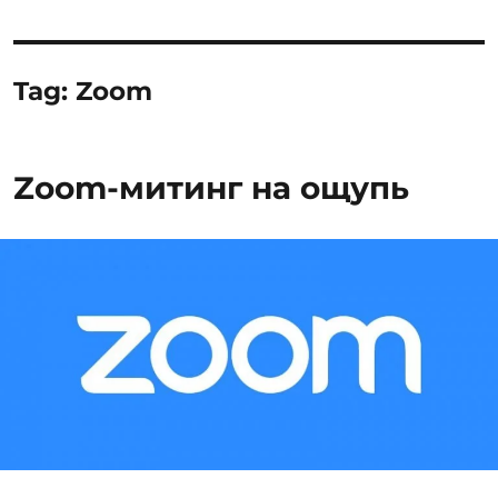
Tag:
Zoom
Zoom-митинг на ощупь