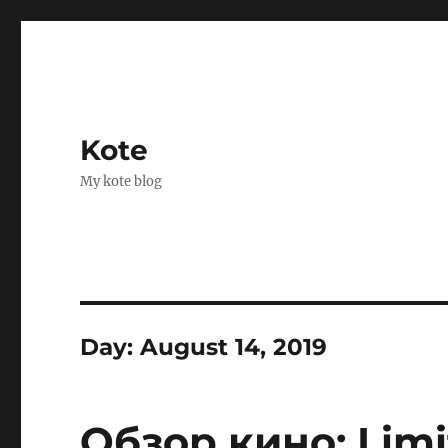
Kote
My kote blog
Day:
August 14, 2019
Обзор кино: Limi