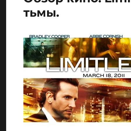
тьмы.