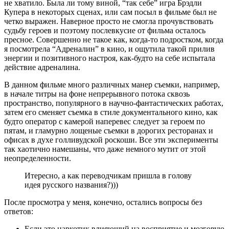
не хватило. Была ли тому виной, “так себе” игра Брэдли
Купера в некоторых сценах, или сам посыл в фильме был не
четко выражен. Наверное просто не смогла прочувствовать
судьбу героев и поэтому послевкусие от фильма осталось
пресное. Совершенно не такое как, когда-то подростком, когда
я посмотрела “Адреналин” в кино, и ощутила такой прилив
энергии и позитивного настроя, как-будто на себе испытала
действие адреналина.
В данном фильме много различных манер съемки, например,
в начале титры на фоне непрерывного потока сквозь
пространство, популярного в научно-фантастических работах,
затем его сменяет съемка в стиле документального кино, как
будто оператор с камерой наперевес следует за героем по
пятам, и гламурно лощеные съемки в дорогих ресторанах и
офисах в духе голливудской роскоши. Все эти эксперименты
так хаотично намешаны, что даже немного мутит от этой
неопределенности.
Итересно, а как переводчикам пришла в голову
идея русского названия?)))
После просмотра у меня, конечно, остались вопросы без
ответов:
Если это наркотик влияющий на восприятие и мозговую