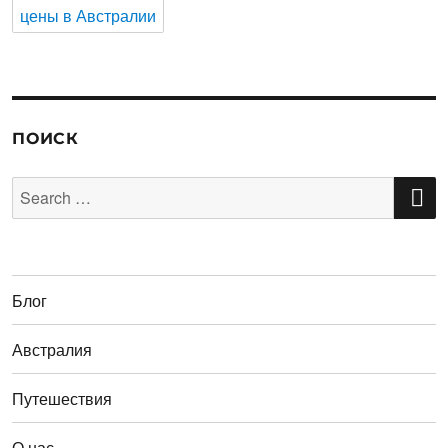
цены в Австралии
ПОИСК
S
Search
for:
Блог
Австралия
Путешествия
О нас