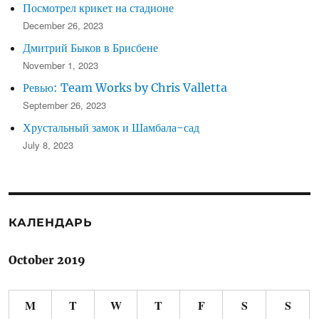
Посмотрел крикет на стадионе
December 26, 2023
Дмитрий Быков в Брисбене
November 1, 2023
Ревью: Team Works by Chris Valletta
September 26, 2023
Хрустальный замок и Шамбала-сад
July 8, 2023
КАЛЕНДАРЬ
October 2019
M
T
W
T
F
S
S