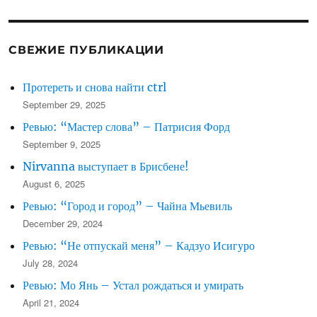
первый
юбилей
СВЕЖИЕ ПУБЛИКАЦИИ
Протереть и снова найти ctrl
September 29, 2025
Ревью: “Мастер слова” – Патрисия Форд
September 9, 2025
Nirvanna выступает в Брисбене!
August 6, 2025
Ревью: “Город и город” – Чайна Мьевиль
December 29, 2024
Ревью: “Не отпускай меня” – Кадзуо Исигуро
July 28, 2024
Ревью: Мо Янь – Устал рождаться и умирать
April 21, 2024