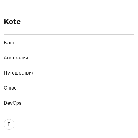
Kote
Блог
Австралия
Путешествия
О нас
DevOps
Австралия