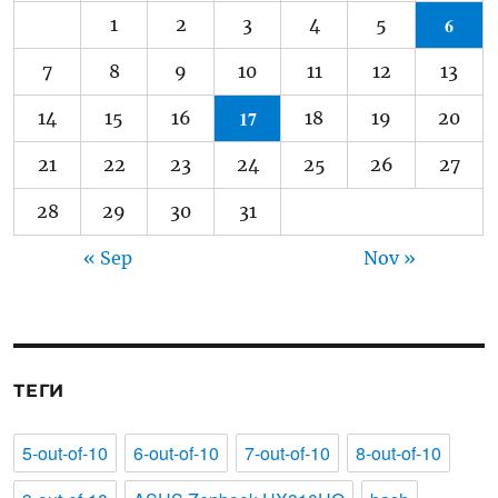
6
1
2
3
4
5
7
8
9
10
11
12
13
17
14
15
16
18
19
20
21
22
23
24
25
26
27
28
29
30
31
« Sep
Nov »
ТЕГИ
5-out-of-10
6-out-of-10
7-out-of-10
8-out-of-10