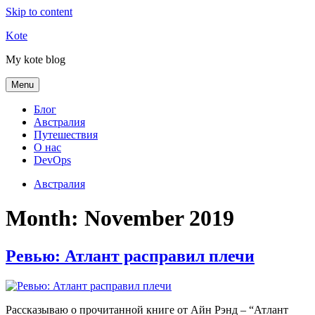
Skip to content
Kote
My kote blog
Menu
Блог
Австралия
Путешествия
О нас
DevOps
Австралия
Month:
November 2019
Ревью: Атлант расправил плечи
Рассказываю о прочитанной книге от Айн Рэнд – “Атлант