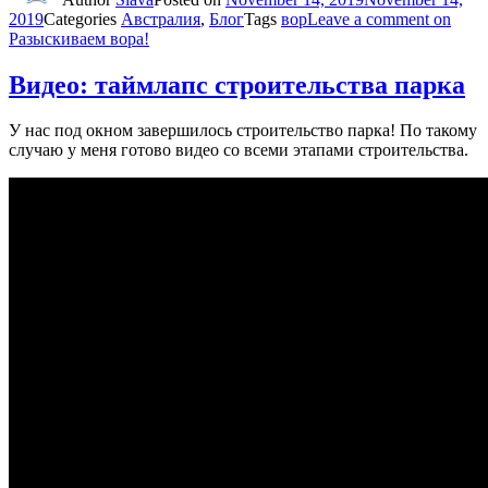
2019
Categories
Австралия
,
Блог
Tags
вор
Leave a comment
on
Разыскиваем вора!
Видео: таймлапс строительства парка
У нас под окном завершилось строительство парка! По такому
случаю у меня готово видео со всеми этапами строительства.