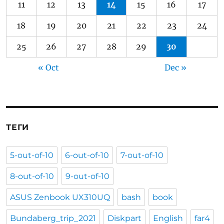
11
12
13
14
15
16
17
18
19
20
21
22
23
24
25
26
27
28
29
30
« Oct
Dec »
ТЕГИ
5-out-of-10
6-out-of-10
7-out-of-10
8-out-of-10
9-out-of-10
ASUS Zenbook UX310UQ
bash
book
Bundaberg_trip_2021
Diskpart
English
far4