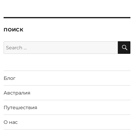
ПОИСК
S
Search
for:
Блог
Австралия
Путешествия
О нас