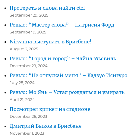
Протереть и снова найти ctrl
September 29, 2025
Ревью: “Мастер слова” – Патрисия Форд
September 9, 2025
Nirvanna выступает в Брисбене!
August 6, 2025
Ревью: “Город и город” – Чайна Мьевиль
December 29, 2024
Ревью: “Не отпускай меня” – Кадзуо Исигуро
July 28, 2024
Ревью: Мо Янь – Устал рождаться и умирать
April 21, 2024
Посмотрел крикет на стадионе
December 26, 2023
Дмитрий Быков в Брисбене
November 1, 2023