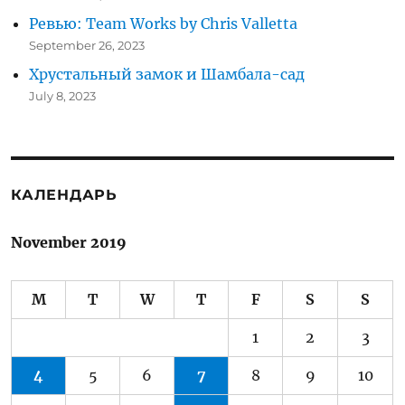
Ревью: Team Works by Chris Valletta
September 26, 2023
Хрустальный замок и Шамбала-сад
July 8, 2023
КАЛЕНДАРЬ
November 2019
M
T
W
T
F
S
S
1
2
3
4
5
6
7
8
9
10