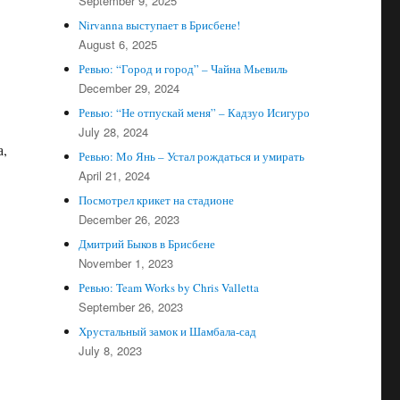
September 9, 2025
Nirvanna выступает в Брисбене!
August 6, 2025
Ревью: “Город и город” – Чайна Мьевиль
December 29, 2024
Ревью: “Не отпускай меня” – Кадзуо Исигуро
July 28, 2024
а,
Ревью: Мо Янь – Устал рождаться и умирать
April 21, 2024
Посмотрел крикет на стадионе
December 26, 2023
Дмитрий Быков в Брисбене
November 1, 2023
Ревью: Team Works by Chris Valletta
September 26, 2023
Хрустальный замок и Шамбала-сад
July 8, 2023