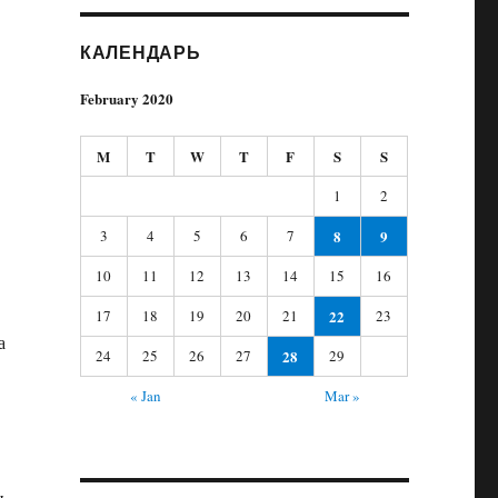
КАЛЕНДАРЬ
February 2020
M
T
W
T
F
S
S
1
2
3
4
5
6
7
8
9
10
11
12
13
14
15
16
17
18
19
20
21
22
23
а
24
25
26
27
28
29
« Jan
Mar »
и