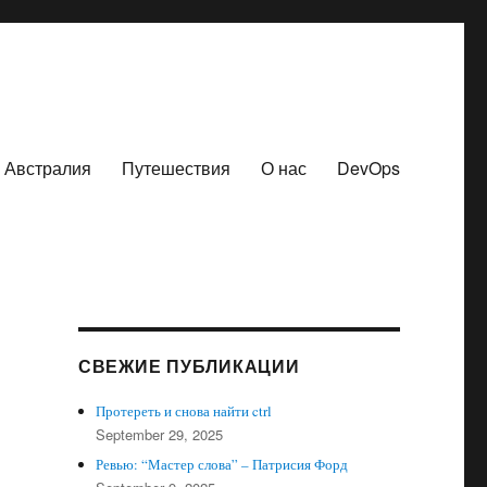
Австралия
Путешествия
О нас
DevOps
СВЕЖИЕ ПУБЛИКАЦИИ
Протереть и снова найти ctrl
September 29, 2025
Ревью: “Мастер слова” – Патрисия Форд