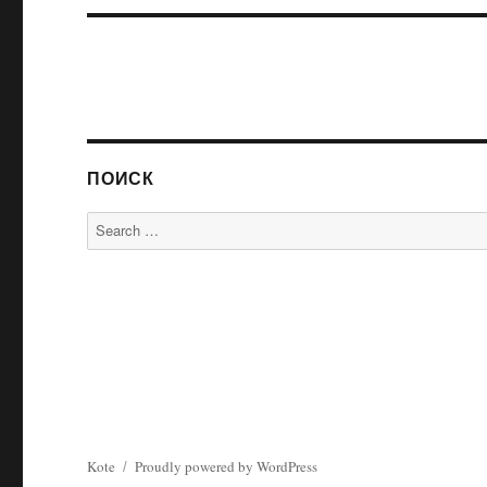
ПОИСК
Search
for:
Kote
Proudly powered by WordPress