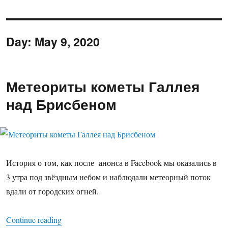
Day:
May 9, 2020
Метеориты кометы Галлея
над Брисбеном
История о том, как после анонса в Facebook мы оказались в
3 утра под звёздным небом и наблюдали метеорный поток
вдали от городских огней.
“Метеориты кометы Галлея над Брисбеном”
Continue reading