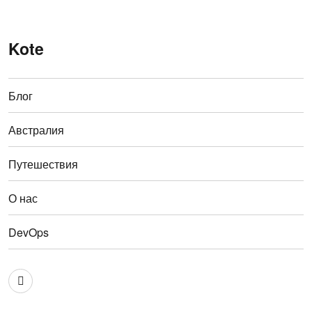
Kote
Блог
Австралия
Путешествия
О нас
DevOps
Австралия