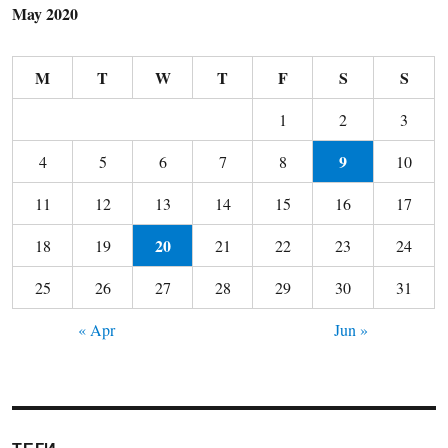
May 2020
M
T
W
T
F
S
S
1
2
3
9
4
5
6
7
8
10
11
12
13
14
15
16
17
20
18
19
21
22
23
24
25
26
27
28
29
30
31
« Apr
Jun »