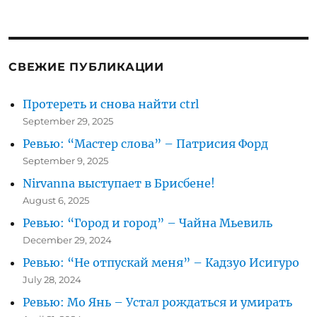
Лимонад
–
Bundaberg
Brewed
Drinks
СВЕЖИЕ ПУБЛИКАЦИИ
Протереть и снова найти ctrl
September 29, 2025
Ревью: “Мастер слова” – Патрисия Форд
September 9, 2025
Nirvanna выступает в Брисбене!
August 6, 2025
Ревью: “Город и город” – Чайна Мьевиль
December 29, 2024
Ревью: “Не отпускай меня” – Кадзуо Исигуро
July 28, 2024
Ревью: Мо Янь – Устал рождаться и умирать