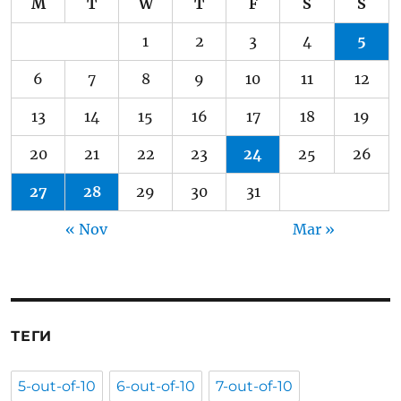
M
T
W
T
F
S
S
1
2
3
4
5
6
7
8
9
10
11
12
13
14
15
16
17
18
19
20
21
22
23
24
25
26
27
28
29
30
31
« Nov
Mar »
ТЕГИ
5-out-of-10
6-out-of-10
7-out-of-10