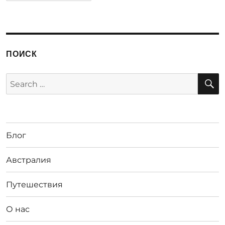
ПОИСК
S
Search
for:
Блог
Австралия
Путешествия
О нас