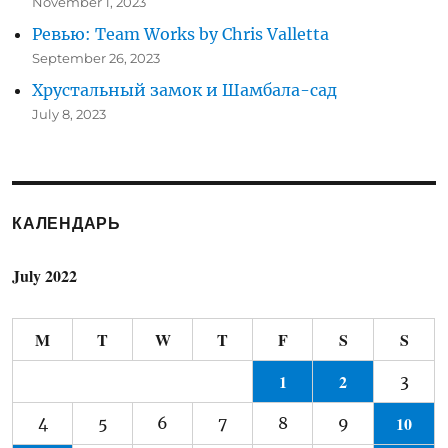
November 1, 2023
Ревью: Team Works by Chris Valletta
September 26, 2023
Хрустальный замок и Шамбала-сад
July 8, 2023
КАЛЕНДАРЬ
July 2022
M
T
W
T
F
S
S
1
2
3
10
4
5
6
7
8
9