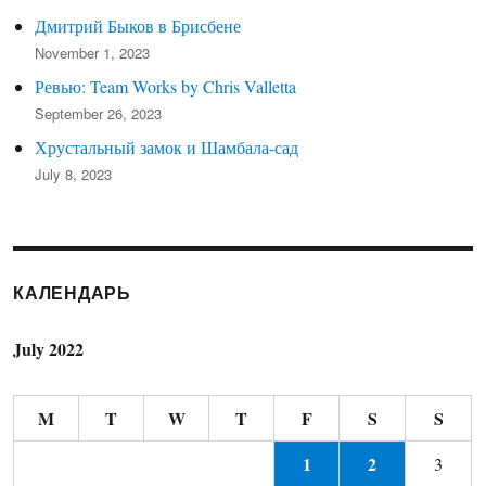
Дмитрий Быков в Брисбене
November 1, 2023
Ревью: Team Works by Chris Valletta
September 26, 2023
Хрустальный замок и Шамбала-сад
July 8, 2023
КАЛЕНДАРЬ
July 2022
M
T
W
T
F
S
S
1
2
3