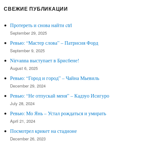
editor
for
СВЕЖИЕ ПУБЛИКАЦИИ
log
search
Протереть и снова найти ctrl
September 29, 2025
Ревью: “Мастер слова” – Патрисия Форд
September 9, 2025
Nirvanna выступает в Брисбене!
August 6, 2025
Ревью: “Город и город” – Чайна Мьевиль
December 29, 2024
Ревью: “Не отпускай меня” – Кадзуо Исигуро
July 28, 2024
Ревью: Мо Янь – Устал рождаться и умирать
April 21, 2024
Посмотрел крикет на стадионе
December 26, 2023