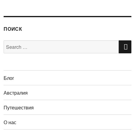
ПОИСК
S
Search
for:
Блог
Австралия
Путешествия
О нас