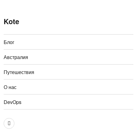
Kote
Блог
Австралия
Путешествия
О нас
DevOps
Австралия