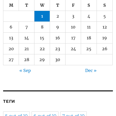
M
T
W
T
F
S
S
1
2
3
4
5
6
7
8
9
10
11
12
13
14
15
16
17
18
19
20
21
22
23
24
25
26
27
28
29
30
« Sep
Dec »
ТЕГИ
5-out-of-10
6-out-of-10
7-out-of-10